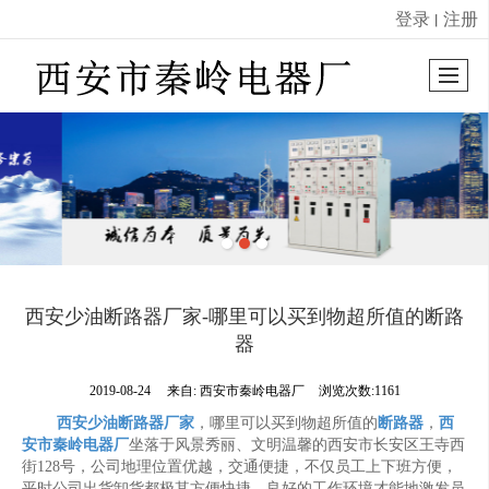
登录
注册
丨
很遗憾，因您的浏览器版本过低导致无法获得最佳浏览体验，推荐下载安装谷歌浏览器！
西安少油断路器厂家-哪里可以买到物超所值的断路
器
2019-08-24
来自:
西安市秦岭电器厂
浏览次数:1161
西安少油断路器厂家
，哪里可以买到物超所值的
断路器
，
西
安市秦岭电器厂
坐落于风景秀丽、文明温馨的西安市长安区王寺西
街128号，公司地理位置优越，交通便捷，不仅员工上下班方便，
平时公司出货卸货都极其方便快捷。良好的工作环境才能地激发员