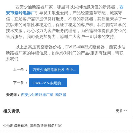
西安少油断路器厂家，哪里可以买到物超所值的断路器，
西
安市秦岭电器厂
引导员工敬业爱岗，产品经营遵章守纪，诚实守
信，立足客户需求提供良好服务。不衰的断路器，其质量秉承了一
贯以来的可靠性和稳定性，保证了稳定的客户群。我们拥有科学的
技术支援，尽心尽力为客户服务的理念，为所需群体提供多方位的
售后服务。我司会更加努力，感谢广大客户一直以来的支持。
以上是高压真空断器价格，DW15-400型式断路器，西安少油
断路器厂家的详细信息，如果你对我们的产品/服务有疑问，请联
系我们
上一条 ：
西安少油断路器批发-专业...
下一条 ：
GW4-72.5-实用的...
关键词：
西安少油断路器厂家
断路器
更多>>
相关资讯
少油断路器价格_陕西断路器知名厂家