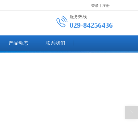
登录
丨
注册
服务热线：
029-84256436
产品动态
联系我们