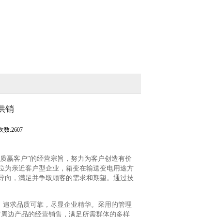
供销
数:2607
质赢客户”的经营宗旨，努力为客户创造有价
位为亲近客户型企业，箱变在输送变电用途方
导向，满足并争取顾客的需求和期望。通过技
企业。追求品质可靠，尽显企业精华。采用的管理
其它周边产品的经营销售，满足所需群体的多样