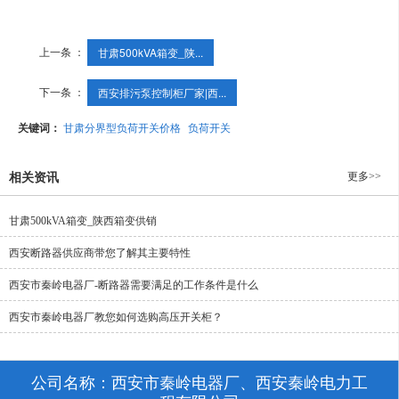
上一条 ：
甘肃500kVA箱变_陕...
下一条 ：
西安排污泵控制柜厂家|西...
关键词：
甘肃分界型负荷开关价格
负荷开关
更多>>
相关资讯
甘肃500kVA箱变_陕西箱变供销
西安断路器供应商带您了解其主要特性
西安市秦岭电器厂-断路器需要满足的工作条件是什么
西安市秦岭电器厂教您如何选购高压开关柜？
公司名称：西安市秦岭电器厂、西安秦岭电力工