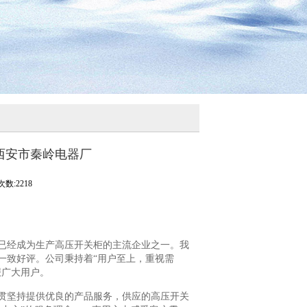
选西安市秦岭电器厂
数:2218
已经成为生产高压开关柜的主流企业之一。我
一致好评。公司秉持着“用户至上，重视需
报广大用户。
贯坚持提供优良的产品服务，供应的高压开关