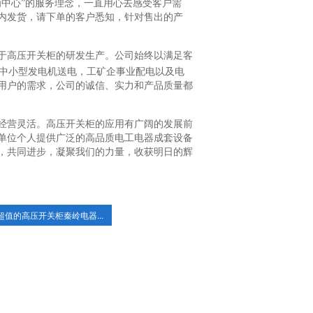
中心”的服务理念，一直用心去感受客户需
内发货，请下单的客户悉知，针对售出的产
于高压开关柜的研发生产。公司始终以满足客
中小型发电机送电，工矿企事业配电以及电
用户的需求，公司的诚信、实力和产品质量都
经营灵活。高压开关柜的应用有广阔的发展前
单位个人提供广泛的高品质电工电器成套设备
，共同进步，凝聚我们的力量，收获明日的辉
超值的高压开关柜秦岭电器...