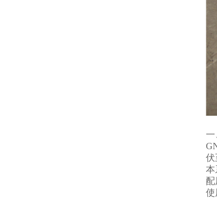
一
G
伏
本
配
使