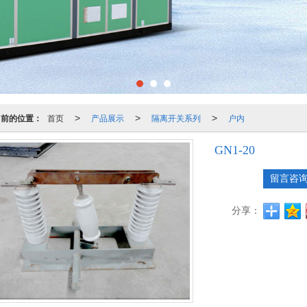
当前的位置：
首页
产品展示
隔离开关系列
户内
>
>
>
GN1-20
留言咨
分享：