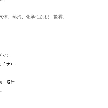
气体、蒸汽、化学性沉积、盐雾、