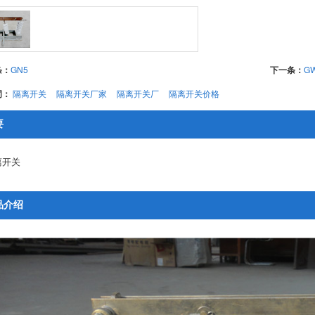
条：
GN5
下一条：
G
词：
隔离开关
隔离开关厂家
隔离开关厂
隔离开关价格
要
离开关
品介绍