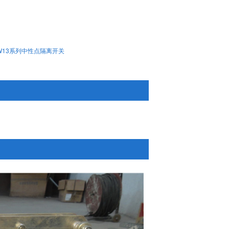
W13系列中性点隔离开关