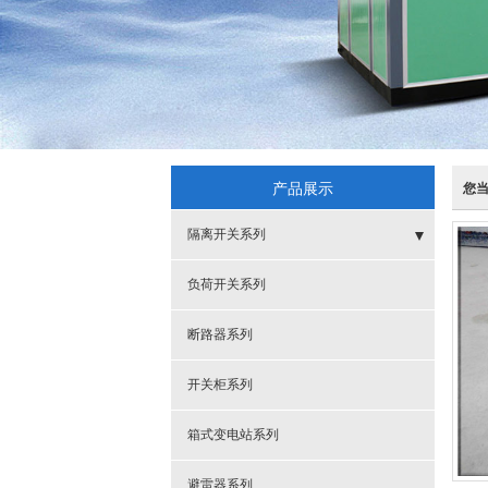
产品展示
您
隔离开关系列
- 户外
负荷开关系列
- 户内
断路器系列
开关柜系列
箱式变电站系列
避雷器系列