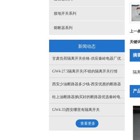
接地开关系列
熔断器系列
上一
关键
新闻动态
摘
甘肃负荷隔离开关价格-供应秦岭电器厂优惠的负荷开关
GW4-27.5隔离开关|不错的隔离开关行情
隔
西安少油断路器多少钱-西安优惠的断路器
产
柱上油断路器|购买好的断路器优选秦岭电器厂
GW4-35|西安哪里有隔离开关
查看更多