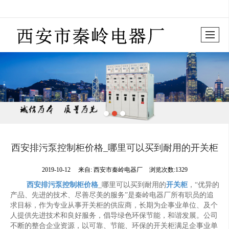
很遗憾，因您的浏览器版本过低导致无法获得最佳浏览体验，推荐下载安装谷歌浏览器！
西安排污泵控制柜价格_哪里可以买到耐用的开关柜
2019-10-12
来自:
西安市秦岭电器厂
浏览次数:1329
西安排污泵控制柜价格
_哪里可以买到耐用的
开关柜
，“优异的
产品、先进的技术、尽善尽美的服务”是秦岭电器厂所有职员的追
求目标，作为专业从事开关柜的供应商，长期为企事业单位、及个
人提供先进技术和良好服务，倡导绿色环保节能，和谐发展。公司
不断的整合企业资源，以可靠、节能、环保的开关柜满足企事业单