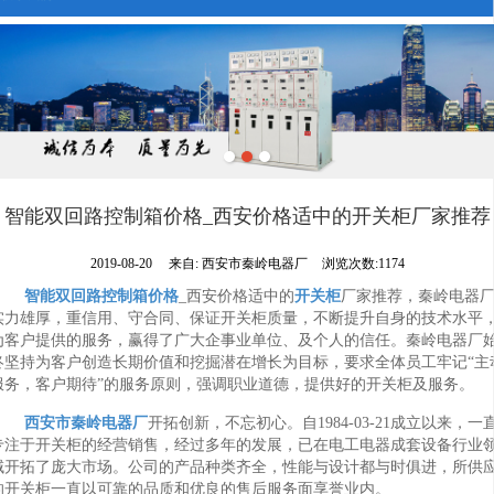
智能双回路控制箱价格_西安价格适中的开关柜厂家推荐
2019-08-20
来自:
西安市秦岭电器厂
浏览次数:1174
智能双回路控制箱价格
_西安价格适中的
开关柜
厂家推荐，秦岭电器
实力雄厚，重信用、守合同、保证开关柜质量，不断提升自身的技术水平
为客户提供的服务，赢得了广大企事业单位、及个人的信任。秦岭电器厂
终坚持为客户创造长期价值和挖掘潜在增长为目标，要求全体员工牢记“主
服务，客户期待”的服务原则，强调职业道德，提供好的开关柜及服务。
西安市秦岭电器厂
开拓创新，不忘初心。自1984-03-21成立以来，一
专注于开关柜的经营销售，经过多年的发展，已在电工电器成套设备行业
域开拓了庞大市场。公司的产品种类齐全，性能与设计都与时俱进，所供
的开关柜一直以可靠的品质和优良的售后服务面享誉业内。