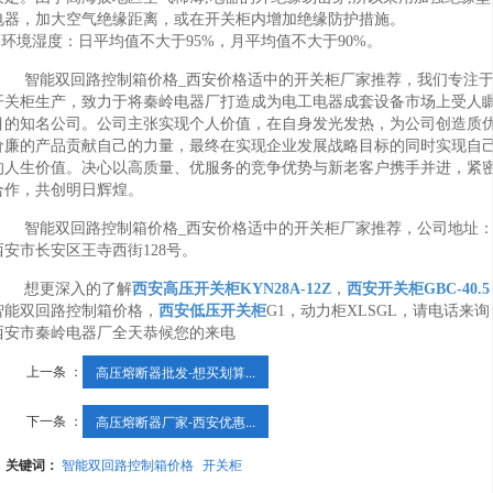
电器，加大空气绝缘距离，或在开关柜内增加绝缘防护措施。
3.环境湿度：日平均值不大于95%，月平均值不大于90%。
智能双回路控制箱价格_西安价格适中的开关柜厂家推荐，我们专注
开关柜生产，致力于将秦岭电器厂打造成为电工电器成套设备市场上受人
目的知名公司。公司主张实现个人价值，在自身发光发热，为公司创造质
价廉的产品贡献自己的力量，最终在实现企业发展战略目标的同时实现自
的人生价值。决心以高质量、优服务的竞争优势与新老客户携手并进，紧
合作，共创明日辉煌。
智能双回路控制箱价格_西安价格适中的开关柜厂家推荐，公司地址
西安市长安区王寺西街128号。
想更深入的了解
西安高压开关柜KYN28A-12Z
，
西安开关柜GBC-40.5
智能双回路控制箱价格，
西安低压开关柜
G1，动力柜XLSGL，请电话来询
西安市秦岭电器厂全天恭候您的来电
上一条 ：
高压熔断器批发-想买划算...
下一条 ：
高压熔断器厂家-西安优惠...
关键词：
智能双回路控制箱价格
开关柜