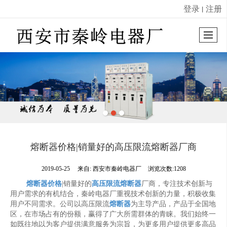
登录
注册
丨
很遗憾，因您的浏览器版本过低导致无法获得最佳浏览体验，推荐下载安装谷歌浏览器！
熔断器价格|销量好的高压限流熔断器厂商
2019-05-25
来自:
西安市秦岭电器厂
浏览次数:1208
熔断器价格
|销量好的
高压限流熔断器
厂商，专注技术创新与
用户需求的有机结合，秦岭电器厂重视技术创新的力量，积极收集
用户不同需求。公司以高压限流
熔断器
为主导产品，产品于全国地
区，在市场占有的份额，赢得了广大所需群体的青睐。我们始终一
如既往地以为客户提供满意服务为宗旨，为更多用户提供更多高品